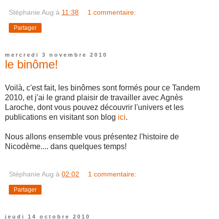
Stéphanie Aug
à
11:38
1 commentaire:
Partager
mercredi 3 novembre 2010
le binôme!
Voilà, c'est fait, les binômes sont formés pour ce Tandem
2010, et j'ai le grand plaisir de travailler avec Agnès
Laroche, dont vous pouvez découvrir l'univers et les
publications en visitant son blog
ici
.
Nous allons ensemble vous présentez l'histoire de
Nicodème.... dans quelques temps!
Stéphanie Aug
à
02:02
1 commentaire:
Partager
jeudi 14 octobre 2010