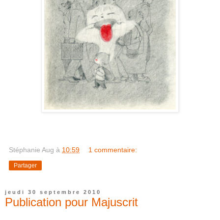
Stéphanie Aug
à
10:59
1 commentaire:
Partager
jeudi 30 septembre 2010
Publication pour Majuscrit