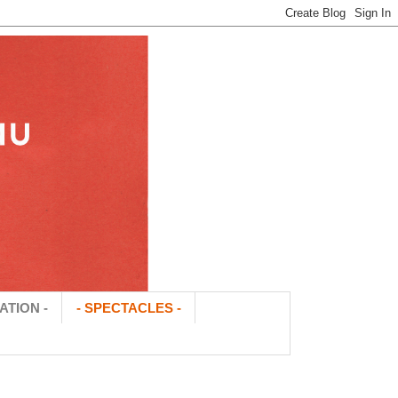
ATION -
- SPECTACLES -