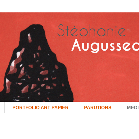
- PORTFOLIO ART PAPIER -
- PARUTIONS -
- MEDI