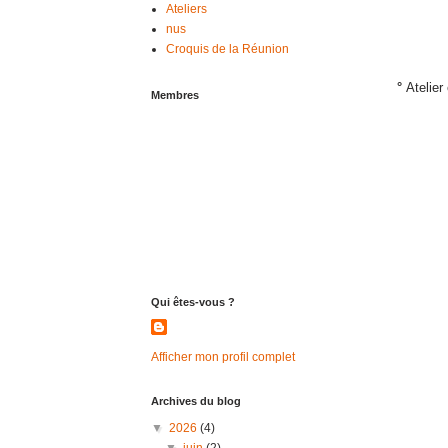
Ateliers
nus
Croquis de la Réunion
°
Atelier
Membres
Qui êtes-vous ?
Afficher mon profil complet
Archives du blog
▼
2026
(4)