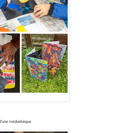
k d'une médiathèque