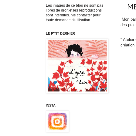
- M
Les images de ce blog ne sont pas
libres de droit et les reproductions
sont interdites. Me contacter pour
Mon parc
toute demande d'utilisation.
des proje
LE P'TIT DERNIER
°
Atelier 
création
INSTA