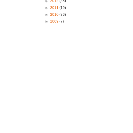
►
2012
(35)
►
2011
(19)
►
2010
(36)
►
2009
(7)