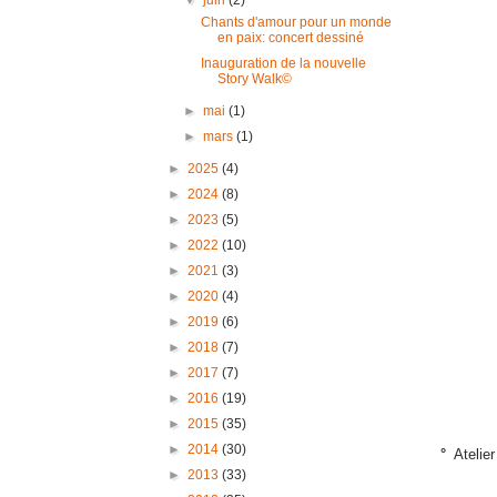
▼
juin
(2)
Chants d'amour pour un monde
en paix: concert dessiné
Inauguration de la nouvelle
Story Walk©
►
mai
(1)
►
mars
(1)
►
2025
(4)
►
2024
(8)
►
2023
(5)
►
2022
(10)
►
2021
(3)
►
2020
(4)
►
2019
(6)
►
2018
(7)
►
2017
(7)
►
2016
(19)
►
2015
(35)
►
2014
(30)
°
Atelier
►
2013
(33)