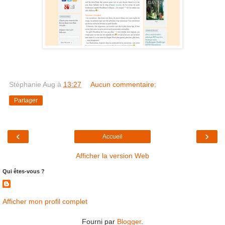
Stéphanie Aug
à
13:27
Aucun commentaire:
Partager
‹
›
Accueil
Afficher la version Web
Qui êtes-vous ?
Afficher mon profil complet
Fourni par
Blogger
.