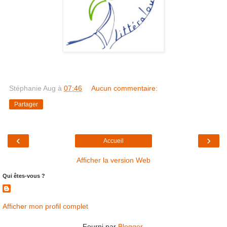
Stéphanie Aug
à
07:46
Aucun commentaire:
Partager
‹
›
Accueil
Afficher la version Web
Qui êtes-vous ?
Afficher mon profil complet
Fourni par
Blogger
.