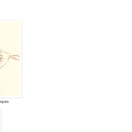
iques.