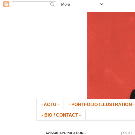
- ACTU -
- PORTFOLIO ILLUSTRATION -
- BIO / CONTACT -
AVISSALAPOPULATION...
jeudi