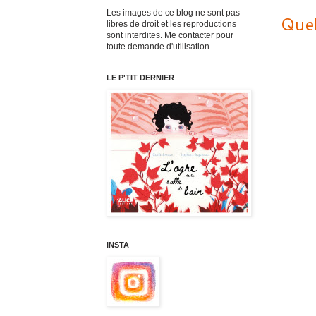
Les images de ce blog ne sont pas
Quel
libres de droit et les reproductions
sont interdites. Me contacter pour
toute demande d'utilisation.
LE P'TIT DERNIER
INSTA