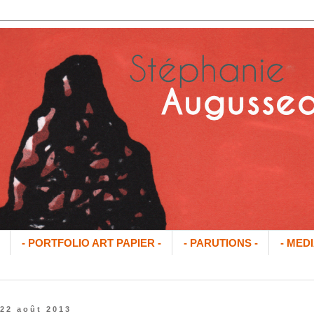
- PORTFOLIO ART PAPIER -
- PARUTIONS -
- MEDI
 22 août 2013