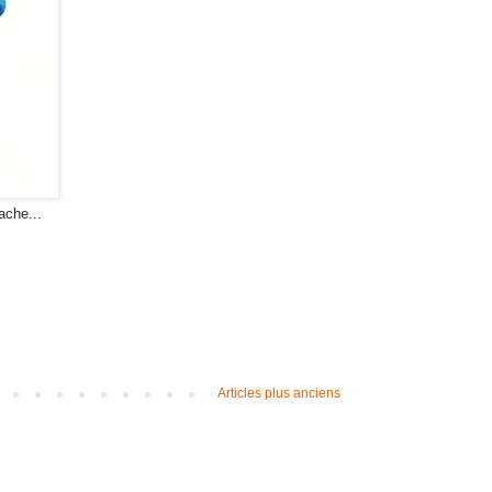
ache...
Articles plus anciens