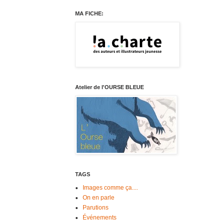
MA FICHE:
Atelier de l'OURSE BLEUE
TAGS
Images comme ça....
On en parle
Parutions
Événements