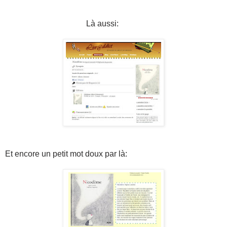
Là aussi:
Et encore un petit mot doux par là: