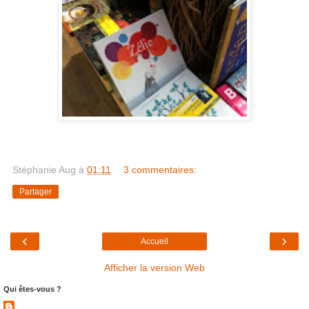
Stéphanie Aug
à
01:11
3 commentaires:
Partager
‹
›
Accueil
Afficher la version Web
Qui êtes-vous ?