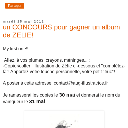
Partager
mardi 15 mai 2012
un CONCOURS pour gagner un album
de ZELIE!
My first one!!
Allez, à vos plumes, crayons, méninges....:
-Copier/coller l'illustration de Zélie ci-dessous et "complétez-
là"! Apportez votre touche personnelle, votre petit "truc"!
A poster à cette adresse: contact@aug-illustratrice.fr
30 mai
Je ramasserai les copies le
et donnerai le nom du
31 mai
vainqueur le
.
..