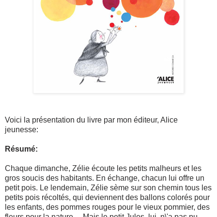
Voici la présentation du livre par mon éditeur, Alice
jeunesse:
Résumé:
Chaque dimanche, Zélie écoute les petits malheurs et les
gros soucis des habitants. En échange, chacun lui offre un
petit pois. Le lendemain, Zélie sème sur son chemin tous les
petits pois récoltés, qui deviennent des ballons colorés pour
les enfants, des pommes rouges pour le vieux pommier, des
fleurs pour la nature… Mais le petit Jules, lui, n\'a pas pu