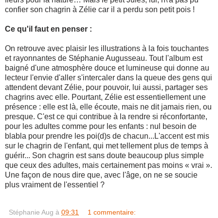
confier son chagrin à Zélie car il a perdu son petit pois !
Ce qu'il faut en penser :
On retrouve avec plaisir les illustrations à la fois touchantes
et rayonnantes de Stéphanie Augusseau. Tout l'album est
baigné d'une atmosphère douce et lumineuse qui donne au
lecteur l'envie d'aller s'intercaler dans la queue des gens qui
attendent devant Zélie, pour pouvoir, lui aussi, partager ses
chagrins avec elle. Pourtant, Zélie est essentiellement une
présence : elle est là, elle écoute, mais ne dit jamais rien, ou
presque. C'est ce qui contribue à la rendre si réconfortante,
pour les adultes comme pour les enfants : nul besoin de
blabla pour prendre les poi(d)s de chacun...L'accent est mis
sur le chagrin de l'enfant, qui met tellement plus de temps à
guérir... Son chagrin est sans doute beaucoup plus simple
que ceux des adultes, mais certainement pas moins « vrai ».
Une façon de nous dire que, avec l'âge, on ne se soucie
plus vraiment de l'essentiel ?
Stéphanie Aug
à
09:31
1 commentaire: