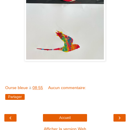
Ourse bleue
à
08:55
Aucun commentaire:
Partager
‹
›
Accueil
Afficher la version Web