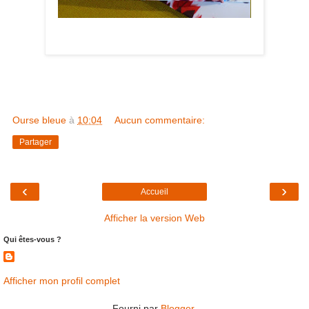
Ourse bleue
à
10:04
Aucun commentaire:
Partager
‹
›
Accueil
Afficher la version Web
Qui êtes-vous ?
Afficher mon profil complet
Fourni par
Blogger
.