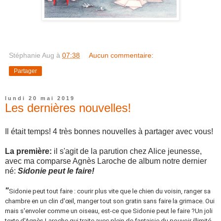
Stéphanie Aug
à
07:38
Aucun commentaire:
Partager
lundi 20 mai 2019
Les dernières nouvelles!
Il était temps! 4 très bonnes nouvelles à partager avec vous!
La première:
il s'agit de la parution chez Alice jeunesse,
avec ma comparse Agnès Laroche de album notre dernier
né:
Sidonie peut le faire!
"
Sidonie peut tout faire : courir plus vite que le chien du voisin, ranger sa
chambre en un clin d'œil, manger tout son gratin sans faire la grimace. Oui
mais s'envoler comme un oiseau, est-ce que Sidonie peut le faire ?Un joli
texte d'Agnès Laroche qui traite avec plein de fantaisie du pouvoir illimité