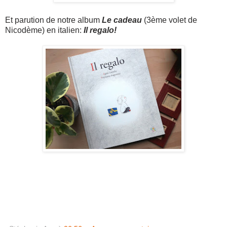
Et parution de notre album
Le cadeau
(3ème volet de
Nicodème) en italien:
Il regalo
!