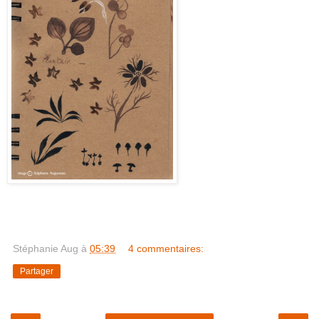
Stéphanie Aug
à
05:39
4 commentaires:
Partager