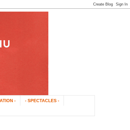
ATION -
- SPECTACLES -