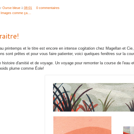
ar
Ourse bleue
à
08:01
0 commentaires
:
Images comme ça....
raitre!
au printemps et le titre est encore en intense cogitation chez Magellan et Cie
ions sont prêtes et pour vous faire patienter, voici quelques fenêtres sur la cou
e histoire d'amitié et de voyage. Un voyage pour remonter la course de l'eau
 poids plume comme Éole!