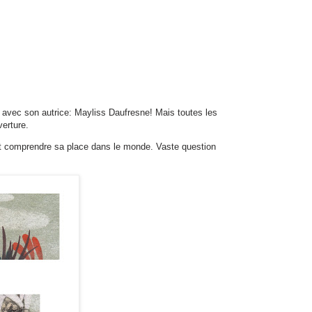
, avec son autrice: Mayliss Daufresne! Mais toutes les
verture.
 et comprendre sa place dans le monde. Vaste question