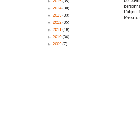
découvrir
►
2015
(35)
personnag
►
2014
(30)
L’objecti
►
2013
(33)
Merci à 
►
2012
(35)
►
2011
(19)
►
2010
(36)
►
2009
(7)