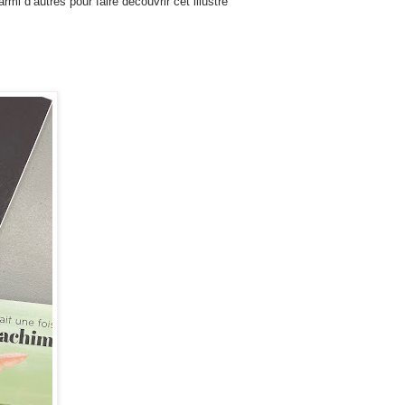
armi d’autres pour faire découvrir cet illustre