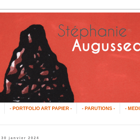
- PORTFOLIO ART PAPIER -
- PARUTIONS -
- MEDI
 30 janvier 2024