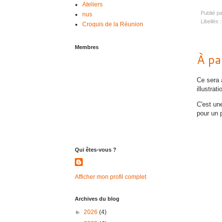
Ateliers
Publié p
nus
Libellés 
Croquis de la Réunion
Membres
À pa
Ce sera 
illustrat
C'est un
pour un
Qui êtes-vous ?
Afficher mon profil complet
Archives du blog
►
2026
(4)