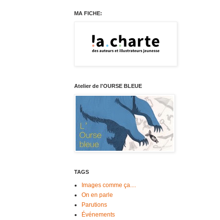
MA FICHE:
Atelier de l'OURSE BLEUE
TAGS
Images comme ça....
On en parle
Parutions
Événements