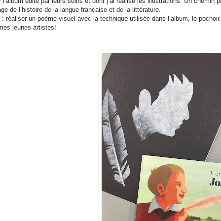
 l’album édité par leurs soins et dont j’ai réalisé les illustrations. Un chemin p
e de l’histoire de la langue française et de la littérature.
f : réaliser un poème visuel avec la technique utilisée dans l’album, le pochoir.
mes jeunes artistes!