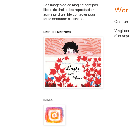
Les images de ce blog ne sont pas
Work
libres de droit et les reproductions
sont interdites. Me contacter pour
toute demande d'utilisation.
C'est un 
Vingt-de
LE P'TIT DERNIER
d'un voya
INSTA