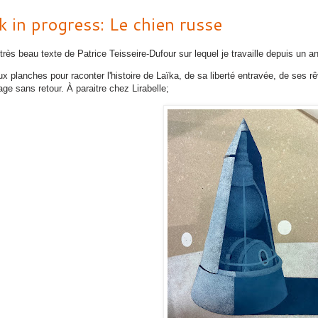
 in progress: Le chien russe
très beau texte de Patrice Teisseire-Dufour sur lequel je travaille depuis un an
ux planches pour raconter l'histoire de Laïka, de sa liberté entravée, de ses 
ge sans retour. À paraitre chez Lirabelle;