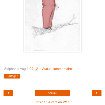
Stéphanie Aug
à
09:12
Aucun commentaire:
Partager
‹
›
Accueil
Afficher la version Web