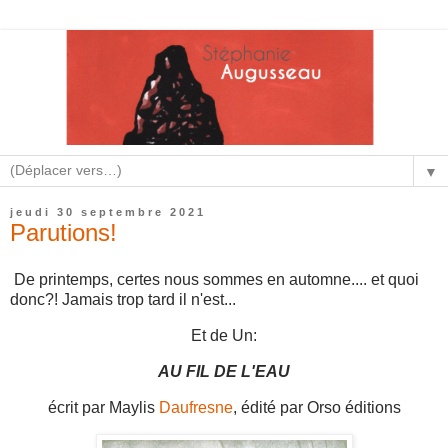
▼
jeudi 30 septembre 2021
Parutions!
De printemps, certes nous sommes en automne.... et quoi
donc?! Jamais trop tard il n'est...
Et de Un:
AU FIL DE L'EAU
écrit par Maylis
Daufresne
, édité par Orso éditions