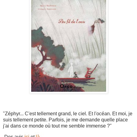
"Zéphyr... C'est tellement grand, le ciel. Et l'océan. Et moi, je
suis tellement petite. Parfois, je me demande quelle place
j'ai dans ce monde où tout me semble immense ?"
Des avis
ici
et
là