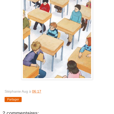
Stéphanie Aug
à
06:17
Partager
2 commentaires: