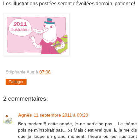
Les illustrations postées seront dévoilées demain, patience!
Stéphanie Aug
à
07:06
Partager
2 commentaires:
Agnès
11 septembre 2011 à 09:20
Bon tandem!!! cette année, je ne participe pas... Le thème
pois ne m'inspirait pas... ;-) Mais c'est vrai que là, je me dis
que je loupe un grand moment: l'heure où les illus sont