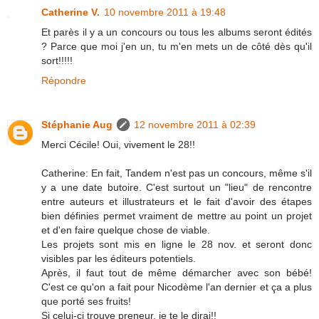
Catherine V.
10 novembre 2011 à 19:48
Et parès il y a un concours ou tous les albums seront édités
? Parce que moi j'en un, tu m'en mets un de côté dès qu'il
sort!!!!!
Répondre
Stéphanie Aug
12 novembre 2011 à 02:39
Merci Cécile! Oui, vivement le 28!!
Catherine: En fait, Tandem n'est pas un concours, même s'il
y a une date butoire. C'est surtout un "lieu" de rencontre
entre auteurs et illustrateurs et le fait d'avoir des étapes
bien définies permet vraiment de mettre au point un projet
et d'en faire quelque chose de viable.
Les projets sont mis en ligne le 28 nov. et seront donc
visibles par les éditeurs potentiels.
Après, il faut tout de même démarcher avec son bébé!
C'est ce qu'on a fait pour Nicodème l'an dernier et ça a plus
que porté ses fruits!
Si celui-ci trouve preneur, je te le dirai!!