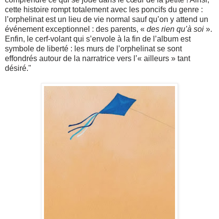
cette histoire rompt totalement avec les poncifs du genre :
l’orphelinat est un lieu de vie normal sauf qu’on y attend un
événement exceptionnel : des parents, «
des rien qu’à soi
».
Enfin, le cerf-volant qui s’envole à la fin de l’album est
symbole de liberté : les murs de l’orphelinat se sont
effondrés autour de la narratrice vers l’« ailleurs » tant
désiré."