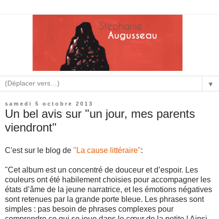
▼
samedi 5 octobre 2013
Un bel avis sur "un jour, mes parents
viendront"
C'est sur le blog de
"La cause littéraire"
:
"Cet album est un concentré de douceur et d’espoir. Les
couleurs ont été habilement choisies pour accompagner les
états d’âme de la jeune narratrice, et les émotions négatives
sont retenues par la grande porte bleue. Les phrases sont
simples : pas besoin de phrases complexes pour
comprendre ce qui se joue dans le cœur de la petite ! Ainsi,