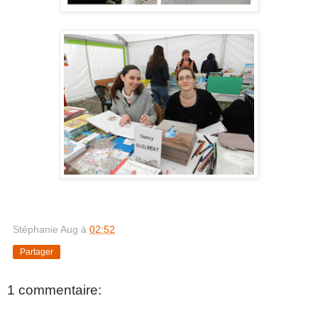
Stéphanie Aug
à
02:52
Partager
1 commentaire: