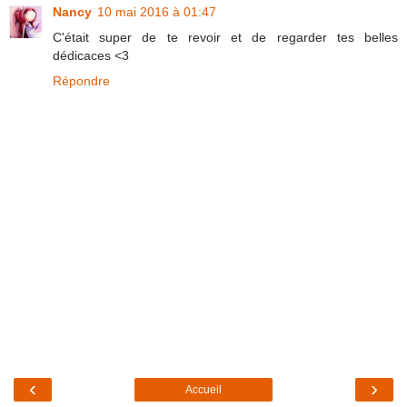
Nancy
10 mai 2016 à 01:47
C'était super de te revoir et de regarder tes belles
dédicaces <3
Répondre
‹
›
Accueil