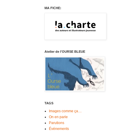
MA FICHE:
Atelier de l'OURSE BLEUE
TAGS
Images comme ça....
On en parle
Parutions
Événements