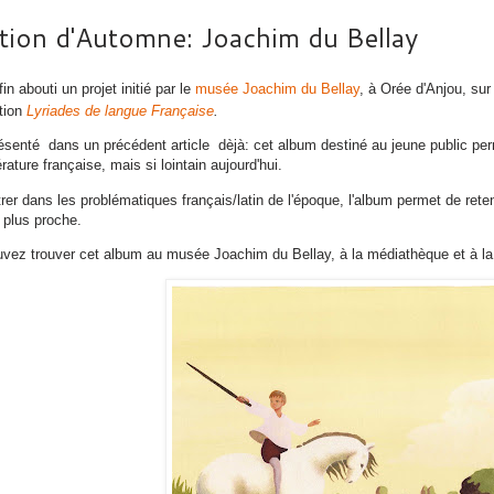
tion d'Automne: Joachim du Bellay
fin abouti un projet initié par le
musée Joachim du Bellay
, à Orée d'Anjou, sur
ation
Lyriades de langue Française
.
présenté dans un précédent article dèjà: cet album destiné au jeune public p
térature française, mais si lointain aujourd'hui.
rer dans les problématiques français/latin de l'époque, l'album permet de rete
e plus proche.
vez trouver cet album au musée Joachim du Bellay, à la médiathèque et à la l