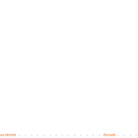
lus récent
Accueil