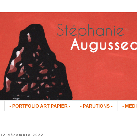
- PORTFOLIO ART PAPIER -
- PARUTIONS -
- MEDI
 12 décembre 2022