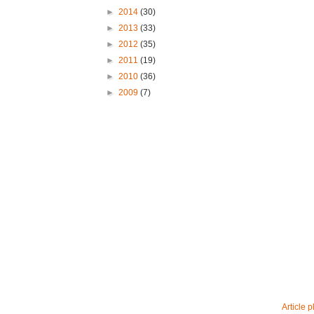
►
2014
(30)
►
2013
(33)
►
2012
(35)
►
2011
(19)
►
2010
(36)
►
2009
(7)
Article p