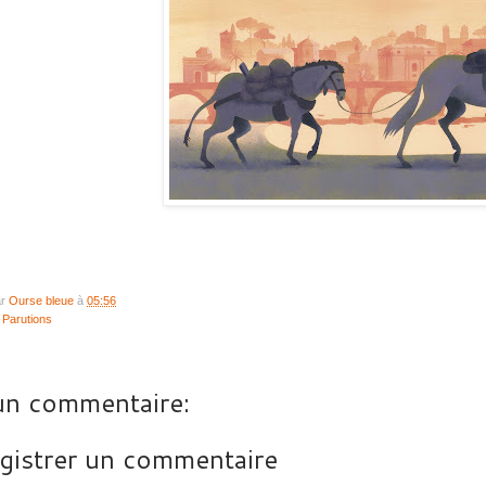
ar
Ourse bleue
à
05:56
:
Parutions
n commentaire:
gistrer un commentaire