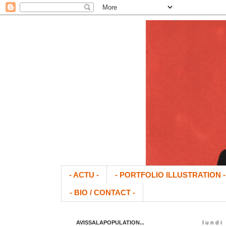
- ACTU -
- PORTFOLIO ILLUSTRATION -
- BIO / CONTACT -
AVISSALAPOPULATION...
lundi