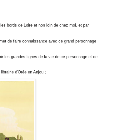
 les bords de Loire et non loin de chez moi, et par
ermet de faire connaissance avec ce grand personnage
nir les grandes lignes de la vie de ce personnage et de
ibrairie d'Orée en Anjou ;