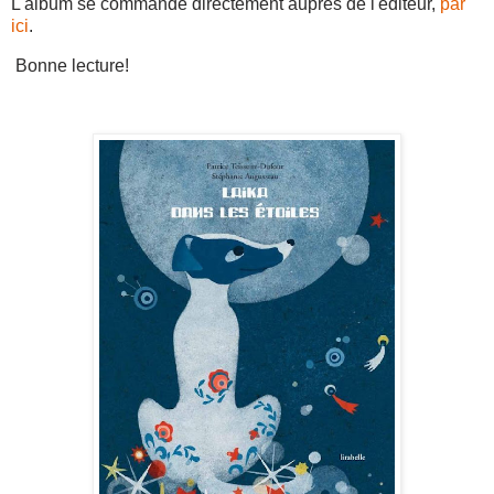
L'album se commande directement auprès de l'éditeur,
par
ici
.
Bonne lecture!