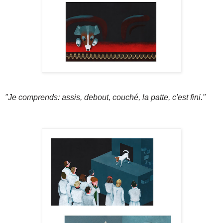
"Je comprends: assis, debout, couché, la patte, c'est fini."