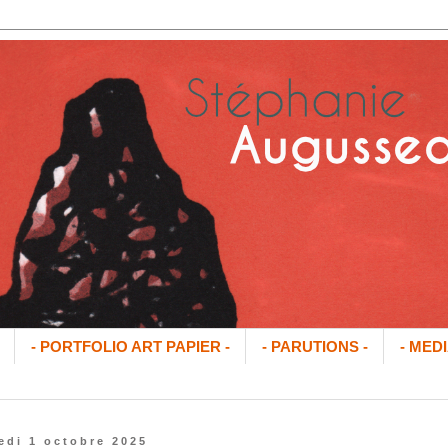
- PORTFOLIO ART PAPIER -
- PARUTIONS -
- MEDI
edi 1 octobre 2025