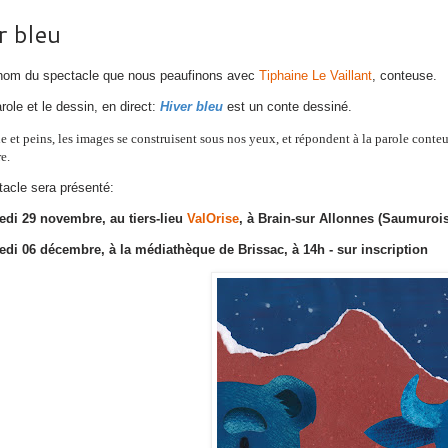
r bleu
 nom du spectacle que nous peaufinons avec
Tiphaine Le Vaillant
, conteuse.
arole et le dessin, en direct:
Hiver bleu
est un conte dessiné.
e et peins, les images se construisent sous nos yeux, et répondent à la parole conte
e.
acle sera présenté:
edi 29 novembre, au tiers-lieu
ValOrise
, à Brain-sur Allonnes (Saumurois
di 06 décembre, à la médiathèque de Brissac, à 14h - sur inscription