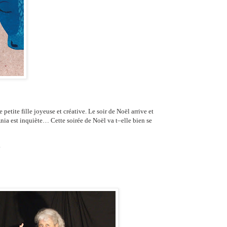
etite fille joyeuse et créative. Le soir de Noël arrive et
Ania est inquiète… Cette soirée de Noël va t–elle bien se
.