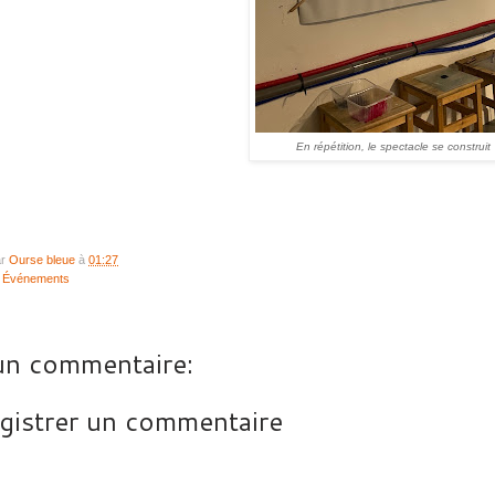
En répétition, le spectacle se construit
ar
Ourse bleue
à
01:27
:
Événements
n commentaire:
gistrer un commentaire