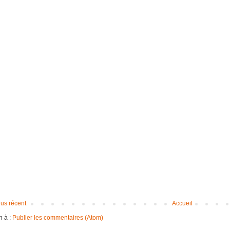
lus récent
Accueil
n à :
Publier les commentaires (Atom)