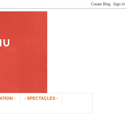
ATION -
- SPECTACLES -