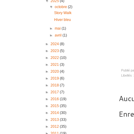
▼
2025
(4)
▼
octobre
(2)
Story Walk
Hiver bleu
►
mai
(1)
►
avril
(1)
►
2024
(8)
►
2023
(5)
►
2022
(10)
►
2021
(3)
Publié p
►
2020
(4)
Libellés 
►
2019
(6)
►
2018
(7)
►
2017
(7)
Aucu
►
2016
(19)
►
2015
(35)
Enre
►
2014
(30)
►
2013
(33)
►
2012
(35)
►
2011
(19)