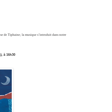
use de Tiphaine; la musique s’introduit dans notre
), à 16h30