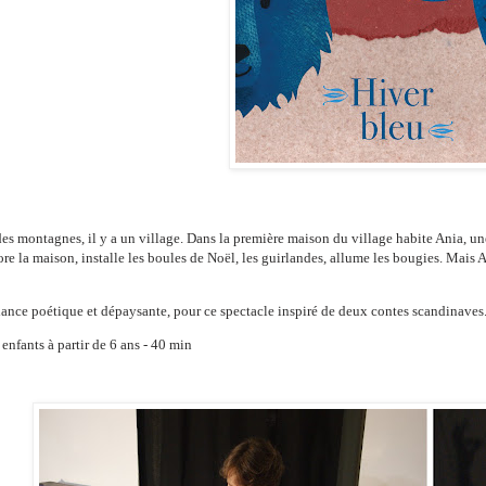
es montagnes, il y a un village. Dans la première maison du village habite Ania, une p
re la maison, installe les boules de Noël, les guirlandes, allume les bougies. Mais 
nce poétique et dépaysante, pour ce spectacle inspiré de deux contes scandinaves
 enfants à partir de 6 ans -
40 min