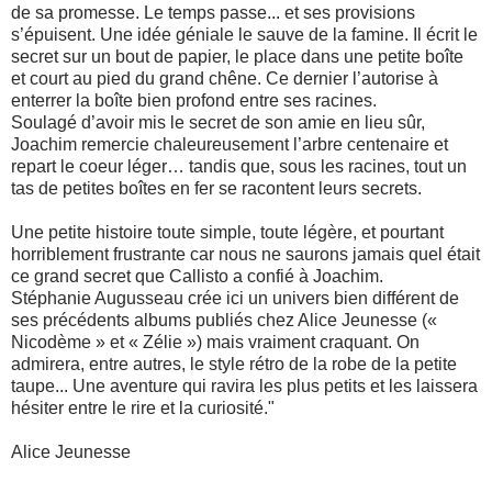
de sa promesse. Le temps passe... et ses provisions
s’épuisent. Une idée géniale le sauve de la famine. Il écrit le
secret sur un bout de papier, le place dans une petite boîte
et court au pied du grand chêne. Ce dernier l’autorise à
enterrer la boîte bien profond entre ses racines.
Soulagé d’avoir mis le secret de son amie en lieu sûr,
Joachim remercie chaleureusement l’arbre centenaire et
repart le coeur léger… tandis que, sous les racines, tout un
tas de petites boîtes en fer se racontent leurs secrets.
Une petite histoire toute simple, toute légère, et pourtant
horriblement frustrante car nous ne saurons jamais quel était
ce grand secret que Callisto a confié à Joachim.
Stéphanie Augusseau crée ici un univers bien différent de
ses précédents albums publiés chez Alice Jeunesse («
Nicodème » et « Zélie ») mais vraiment craquant. On
admirera, entre autres, le style rétro de la robe de la petite
taupe... Une aventure qui ravira les plus petits et les laissera
hésiter entre le rire et la curiosité."
Alice Jeunesse