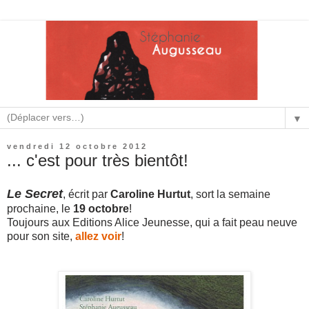
▼
vendredi 12 octobre 2012
... c'est pour très bientôt!
Le Secret
, écrit par
Caroline Hurtut
, sort la semaine
prochaine, le
19 octobre
!
Toujours aux Editions Alice Jeunesse, qui a fait peau neuve
pour son site,
allez voir
!