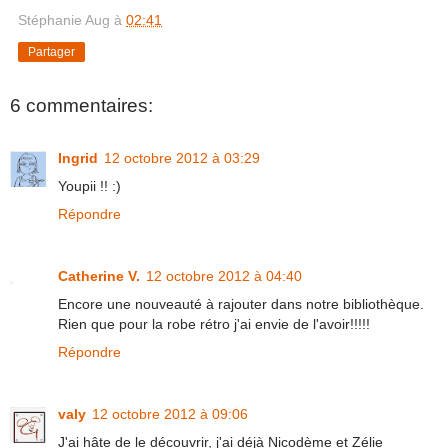
Stéphanie Aug
à
02:41
Partager
6 commentaires:
Ingrid
12 octobre 2012 à 03:29
Youpii !! :)
Répondre
Catherine V.
12 octobre 2012 à 04:40
Encore une nouveauté à rajouter dans notre bibliothèque.
Rien que pour la robe rétro j'ai envie de l'avoir!!!!!
Répondre
valy
12 octobre 2012 à 09:06
J'ai hâte de le découvrir, j'ai déjà Nicodème et Zélie