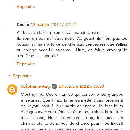
Répondre
Cécile
12 octobre 2012 à 12:27
Ah bas il va falloir qu'on le commande c'est sur.
Ils sont un peu nul dans notre V... géant, ils n'ont pas tes
bouquins, mais à force de dire aux vendeuses que j'allais
au college avec l'illustratrice... Hum, en fait je crois qu'ils
s'en fichent... tant pis !
Répondre
Réponses
Stéphanie Aug
13 octobre 2012 à 05:23
C'est sympa Cécile!! En ce qui concerne les grandes
enseignes, type Fnac, ils ne les mettent pas forcément
en rayon, sauf à leur sortie et encore. Ils font leurs
étalages avec par thèmes-clés et populaires: la rentrée
des classes, Noel, le méchant loup, le nouvel an
chinois, etc..... donc peu de chance pour mes livres!!
mais tu peux toujours les commander normalement.