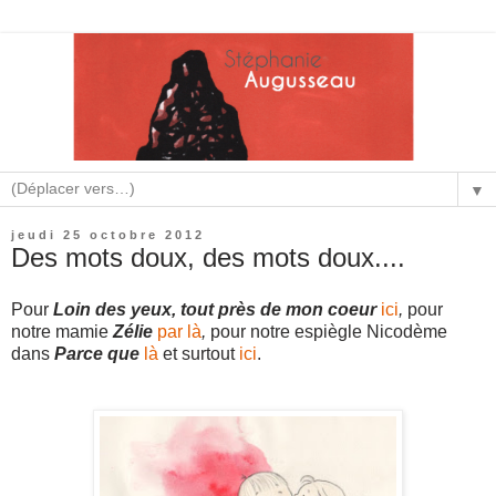
▼
jeudi 25 octobre 2012
Des mots doux, des mots doux....
Pour
Loin des yeux, tout près de mon coeur
ici
,
pour
notre mamie
Zélie
par là
,
pour notre espiègle Nicodème
dans
Parce que
là
et surtout
ici
.